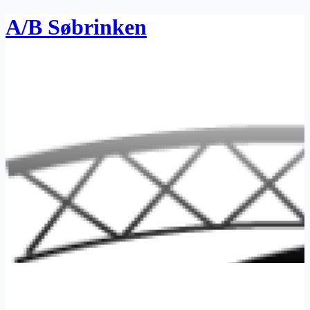
A/B Søbrinken